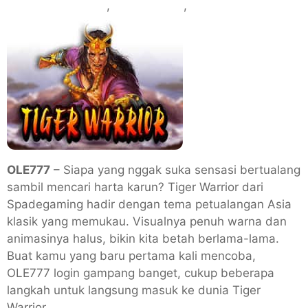
Spadegaming slot
,
Tiger Warrior
,
Tiger Warrior slot
OLE777
– Siapa yang nggak suka sensasi bertualang
sambil mencari harta karun? Tiger Warrior dari
Spadegaming hadir dengan tema petualangan Asia
klasik yang memukau. Visualnya penuh warna dan
animasinya halus, bikin kita betah berlama-lama.
Buat kamu yang baru pertama kali mencoba,
OLE777 login gampang banget, cukup beberapa
langkah untuk langsung masuk ke dunia Tiger
Warrior.