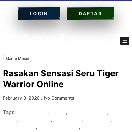
LOGIN
DAFTAR
Skip
jointhemood
to
content
Game Mesin
Rasakan Sensasi Seru Tiger
Warrior Online
/
February 3, 2026
No Comments
Tags:
game ole777
,
ole777
,
ole777 alternatif
,
ole777
daftar
,
ole777 game
,
ole777 login
,
ole777 slot
,
slot
Spadegaming
,
slot Tiger Warrior
,
Spadegaming
,