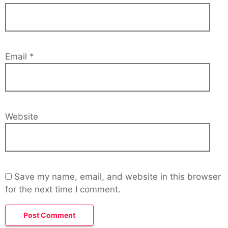
Email
*
Website
Save my name, email, and website in this browser
for the next time I comment.